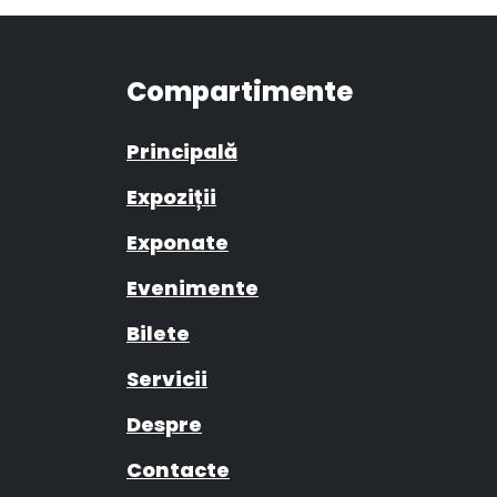
Compartimente
Principală
Expoziții
Exponate
Evenimente
Bilete
Servicii
Despre
Contacte