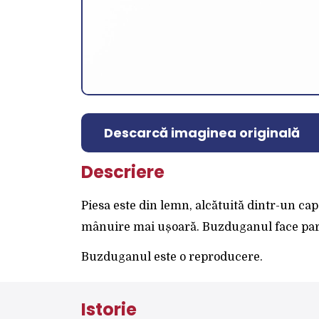
Descarcă imaginea originală
Descriere
Piesa este din lemn, alcătuită dintr-un cap
mânuire mai ușoară. Buzduganul face part
Buzduganul este o reproducere.
Istorie