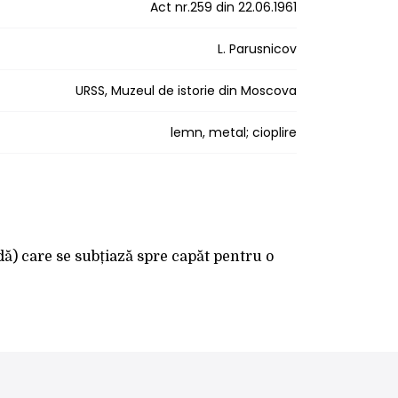
Act nr.259 din 22.06.1961
L. Parusnicov
URSS, Muzeul de istorie din Moscova
lemn, metal; cioplire
dă) care se subțiază spre capăt pentru o