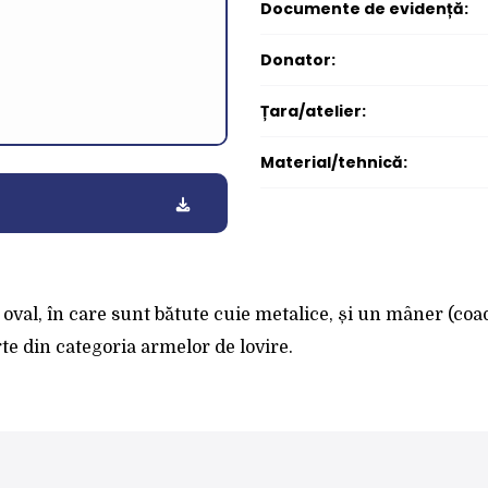
Documente de evidență:
Donator:
Țara/atelier:
Material/tehnică:
 oval, în care sunt bătute cuie metalice, și un mâner (coa
e din categoria armelor de lovire.