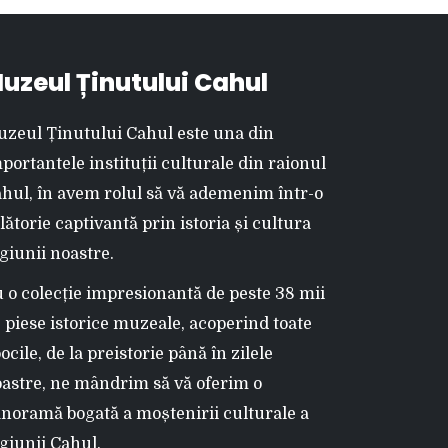
uzeul Ținutului Cahul
zeul Ținutului Cahul este una din
portantele instituții culturale din raionul
hul, în avem rolul să vă ademenim într-o
lătorie captivantă prin istoria și cultura
giunii noastre.
 o colecție impresionantă de peste 38 mii
 piese istorice muzeale, acoperind toate
ocile, de la preistorie până în zilele
astre, ne mândrim să vă oferim o
noramă bogată a moștenirii culturale a
giunii Cahul.