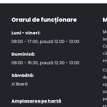
Orarul de funcționare
M
Luni - vineri:
Mu
im
08:00 - 17:00, pauză 12:00 - 13:00
Ca
Duminică:
că
re
08:00 - 16:30, pauză 12:30 - 13:00
Cu
Sâmbătă:
de
zi liberă
ep
no
pa
Amplasarea pe hartă
re