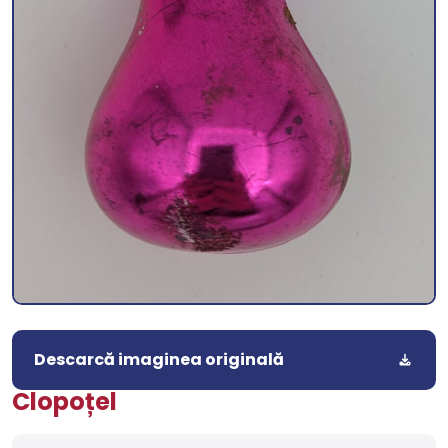
Descarcă imaginea originală
Clopoțel