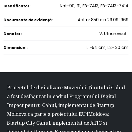
Nat-90, 91; FB-7413; FB-7413-7414
Identificator:
Act nr.850 din 29.09.1969
Documente de evidență:
V. Ufnarovschi
Donator:
L1-54 cm, L2- 30 cm
Dimensiuni:
Proiectul de digitalizare Muzeului Ținutului Cahul
a fost desfășurat în cadrul Programului Digital
Impact pentru Cahul, implementat de Startup
Moldova ca parte a proiectului EU4Moldova:
Startup City Cahul, implementat de ATIC și