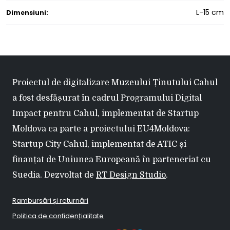
L-15 cm
Dimensiuni:
Proiectul de digitalizare Muzeului Ținutului Cahul
a fost desfășurat în cadrul Programului Digital
Impact pentru Cahul, implementat de Startup
Moldova ca parte a proiectului EU4Moldova:
Startup City Cahul, implementat de ATIC și
finanțat de Uniunea Europeană în parteneriat cu
Suedia. Dezvoltat de
RT Design Studio
.
Rambursări și returnări
Politica de confidențialitate