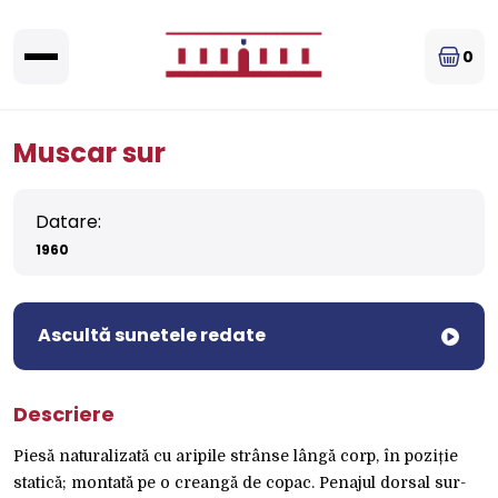
0
Muscar sur
Datare:
1960
Ascultă sunetele redate
Descriere
Piesă naturalizată cu aripile strânse lângă corp, în poziție
statică; montată pe o creangă de copac. Penajul dorsal sur-