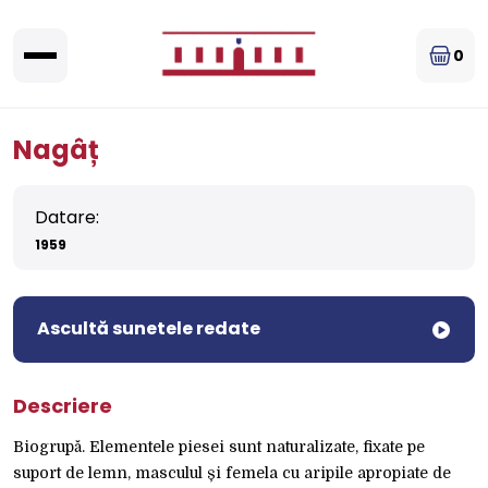
0
Nagâț
Datare:
1959
Ascultă sunetele redate
Descriere
Biogrupă. Elementele piesei sunt naturalizate, fixate pe
suport de lemn, masculul și femela cu aripile apropiate de