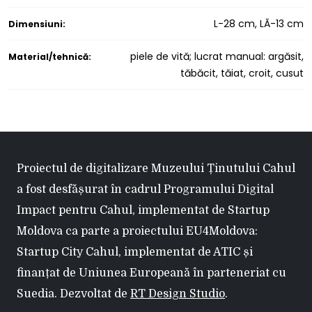
L-28 cm, LĂ-13 cm
Dimensiuni:
piele de vită; lucrat manual: argăsit,
Material/tehnică:
tăbăcit, tăiat, croit, cusut
Proiectul de digitalizare Muzeului Ținutului Cahul
a fost desfășurat în cadrul Programului Digital
Impact pentru Cahul, implementat de Startup
Moldova ca parte a proiectului EU4Moldova:
Startup City Cahul, implementat de ATIC și
finanțat de Uniunea Europeană în parteneriat cu
Suedia. Dezvoltat de
RT Design Studio
.