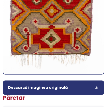
Descarcă imaginea originală
Păretar