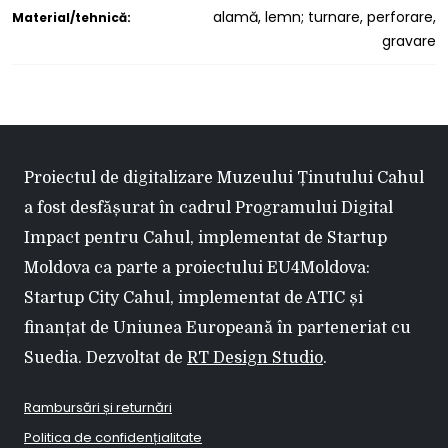
alamă, lemn; turnare, perforare,
Material/tehnică:
gravare
Proiectul de digitalizare Muzeului Ținutului Cahul
a fost desfășurat în cadrul Programului Digital
Impact pentru Cahul, implementat de Startup
Moldova ca parte a proiectului EU4Moldova:
Startup City Cahul, implementat de ATIC și
finanțat de Uniunea Europeană în parteneriat cu
Suedia. Dezvoltat de
RT Design Studio
.
Rambursări și returnări
Politica de confidențialitate