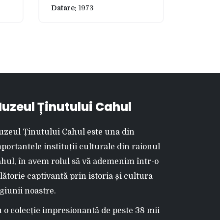
Datare:
1973
uzeul Ținutului Cahul
zeul Ținutului Cahul este una din
portantele instituții culturale din raionul
hul, în avem rolul să vă ademenim într-o
lătorie captivantă prin istoria și cultura
giunii noastre.
 o colecție impresionantă de peste 38 mii