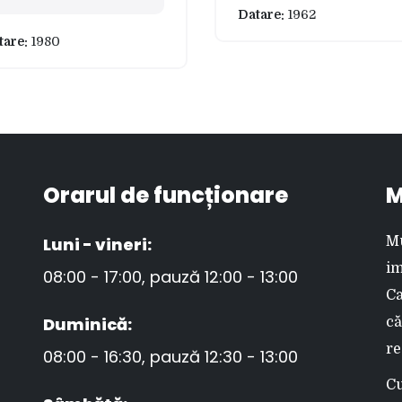
Datare:
1962
tare:
1980
Orarul de funcționare
M
Luni - vineri:
Mu
im
08:00 - 17:00, pauză 12:00 - 13:00
Ca
Duminică:
că
re
08:00 - 16:30, pauză 12:30 - 13:00
Cu