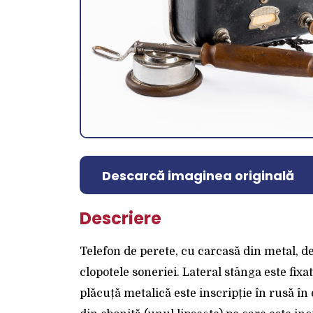
Descarcă imaginea originală
Descriere
Telefon de perete, cu carcasă din metal, d
clopotele soneriei. Lateral stânga este fix
plăcuță metalică este inscripție în rusă î