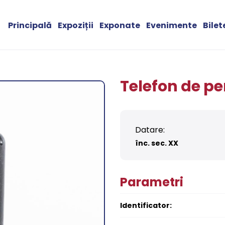
Principală
Expoziții
Exponate
Evenimente
Bilet
Telefon de pe
Datare:
înc. sec. XX
Parametri
Identificator: